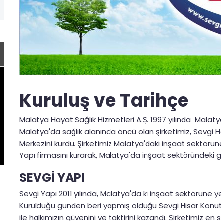
Kuruluş ve Tarihçe
Malatya Hayat Sağlık Hizmetleri A.Ş. 1997 yılında Mala
Malatya'da sağlık alanında öncü olan şirketimiz, Sevgi H
Merkezini kurdu. Şirketimiz Malatya'daki inşaat sektörü
Yapı firmasını kurarak, Malatya'da inşaat sektöründeki 
SEVGİ YAPI
Sevgi Yapı 2011 yılında, Malatya'da ki inşaat sektörüne 
Kurulduğu günden beri yapmış olduğu Sevgi Hisar Konutlar
ile halkımızın güvenini ve taktirini kazandı. Şirketimiz en