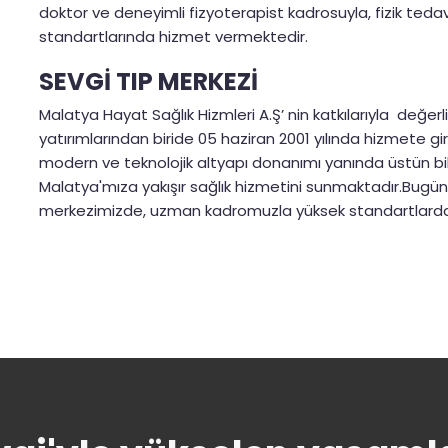
doktor ve deneyimli fizyoterapist kadrosuyla, fizik teda
standartlarında hizmet vermektedir.
SEVGİ TIP MERKEZİ
Malatya Hayat Sağlık Hizmleri A.Ş’ nin katkılarıyla değer
yatırımlarından biride 05 haziran 2001 yılında hizmete gi
modern ve teknolojik altyapı donanımı yanında üstün b
Malatya'mıza yakışır sağlık hizmetini sunmaktadır.Bug
merkezimizde, uzman kadromuzla yüksek standartlarda