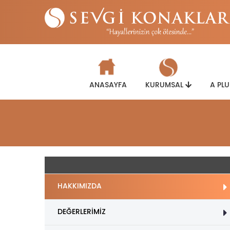
ANASAYFA
KURUMSAL
A PL
HAKKIMIZDA
DEĞERLERİMİZ