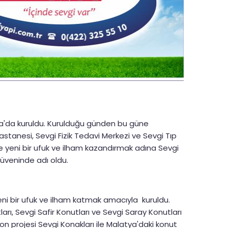
tya'da kuruldu. Kurulduğu günden bu güne
astanesi, Sevgi Fizik Tedavi Merkezi ve Sevgi Tıp
ne yeni bir ufuk ve ilham kazandırmak adına Sevgi
güveninde adı oldu.
yeni bir ufuk ve ilham katmak amacıyla kuruldu.
ı, Sevgi Safir Konutları ve Sevgi Saray Konutları
 son projesi Sevgi Konakları ile Malatya'daki konut