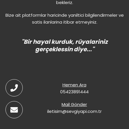
bekleriz.
Bize ait platformlar haricinde yaniltici bilgilendirmeler ve
satis ilanlarina itibar etmeyiniz.
"Bir hayal kurduk, rüyalariniz
gerçeklessin diye..."
Hemen Ara
05423891444
Mail Gönder
iletisim@sevgiyapi.com.tr