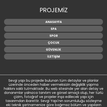
PROJEMİZ
ANASAYFA
SPA
SPOR
ÇOCUK
GÜVENLİK
İLETİŞİM
Sevgi yapı bu projede bulunan tüm detaylar ve planlar
üzerinde önceden haber vermeksizin değişiklik yapma
hakkını saklı tutmaktadır. Bu web sitesinde yer alan detay ve
donanımlar yalnızca tanıtım ve görsel amaçlı olup, her türlü
çizim, fotoğraf ve projeler inşa edilecek yapı için
tasarımdan ibarettir. Sevgi Yapı'nın sorumluluğu sözleşme
eki teknik şartnamenize göre bağımsız bölüm ve yapıların