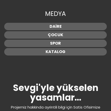
MEDYA
DAİRE
ÇOCUK
SPOR
KATALOG
Sevgi'yle yükselen
yasamlar...
Projemiz hakkinda ayrintili bilgi için Satis Ofisimize