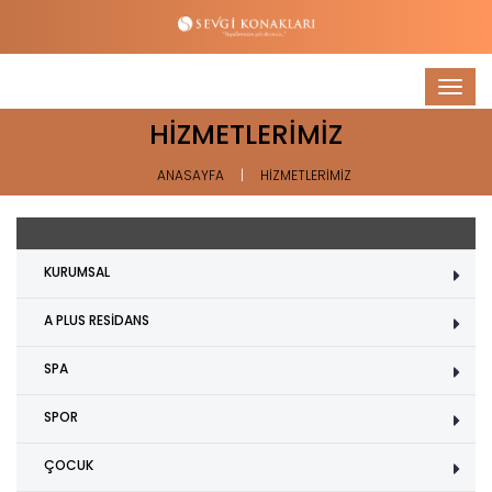
Togg
navig
HİZMETLERİMİZ
ANASAYFA
HİZMETLERİMİZ
KURUMSAL
A PLUS RESİDANS
SPA
SPOR
ÇOCUK