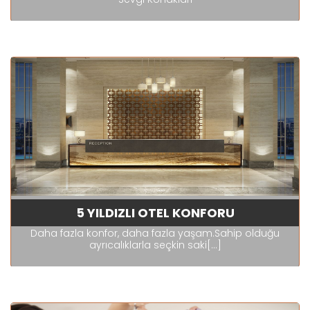
5 YILDIZLI OTEL KONFORU
Daha fazla konfor, daha fazla yaşam.Sahip olduğu
ayrıcalıklarla seçkin saki[...]