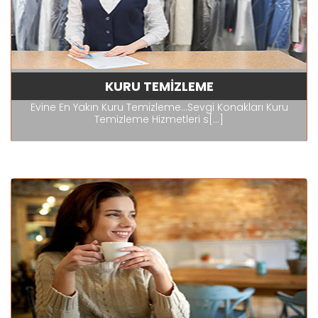
KURU TEMİZLEME
Evine En Yakın Kuru Temizleme...Sevgi Konakları Kuru
Temizleme Hizmetleri s[...]