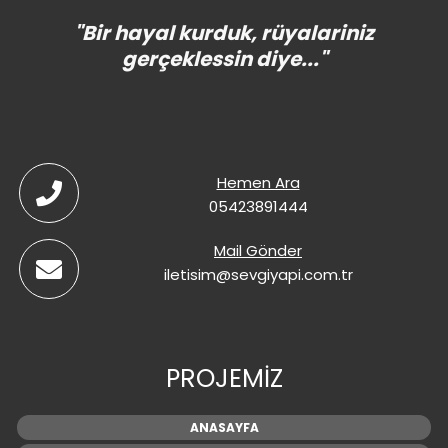
"Bir hayal kurduk, rüyalariniz
gerçeklessin diye..."
Hemen Ara
05423891444
Mail Gönder
iletisim@sevgiyapi.com.tr
PROJEMİZ
ANASAYFA