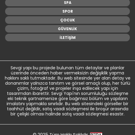
SPA
SPOR
ÇOCUK
GÜVENLİK
İLETİŞİM
Sevgi yapı bu projede bulunan tüm detaylar ve planlar
üzerinde önceden haber vermeksizin değişiklik yapma
hakkını saklı tutmaktadır. Bu web sitesinde yer alan detay ve
donanımlar yalnızca tanıtım ve görsel amaçlı olup, her türlü
çizim, fotoğraf ve projeler inşa edilecek yapı için
tasarımdan ibarettir. Sevgi Yapı'nın sorumluluğu sözleşme
eki teknik şartnamenize göre bağımsız bölüm ve yapıların
imalatını yapmakla sınırlıdır. Bu web sitesindeki görseller bir
taahhüt değildir, satış vaadi sözleşmesi ile broşür arasında
bir çelişki olması halinde satış vaadi sözleşmesi esastır.
© 2025 Tüm Hakkı Saklıdır.